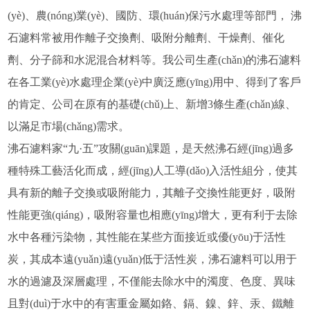
(yè)、農(nóng)業(yè)、國防、環(huán)保污水處理等部門， 沸
石濾料常被用作離子交換劑、吸附分離劑、干燥劑、催化
劑、分子篩和水泥混合材料等。我公司生產(chǎn)的沸石濾料
在各工業(yè)水處理企業(yè)中廣泛應(yīng)用中、得到了客戶
的肯定、公司在原有的基礎(chǔ)上、新增3條生產(chǎn)線、
以滿足市場(chǎng)需求。
沸石濾料家“九·五”攻關(guān)課題，是天然沸石經(jīng)過多
種特殊工藝活化而成，經(jīng)人工導(dǎo)入活性組分，使其
具有新的離子交換或吸附能力，其離子交換性能更好，吸附
性能更強(qiáng)，吸附容量也相應(yīng)增大，更有利于去除
水中各種污染物，其性能在某些方面接近或優(yōu)于活性
炭，其成本遠(yuǎn)遠(yuǎn)低于活性炭，沸石濾料可以用于
水的過濾及深層處理，不僅能去除水中的濁度、色度、異味
且對(duì)于水中的有害重金屬如鉻、鎘、鎳、鋅、汞、鐵離