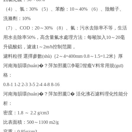
（4）、氯：30% （5）、苯酚：10～40% （6）、陰離子、
洗滌劑：10%
（7）、COD：20～30% （8）、氟：污水去除率不等，生活
用水去除率50%，高含量氟水處理方法：每噸加入10～20毫
升硫酸鋁，濾速1～2m/h控制范圍，
濾料粒徑 選擇參數(shù)｛2～4=400mm 0.8～1.5=1.2米｝厚
河南海韻環(huán)�？萍加邢薰净罨惺癁V料常用規(guī)
格：
0.8-1 1-2 2-3 3-5 2-4 4-8 8-16
河南海韻環(huán)�？萍加邢薰� 活化沸石濾料理化性能分
析：
密度：1.8 ～ 2.2 g/cm3
比表面積：500～1100 m2/g
容重：0.95g/cm3