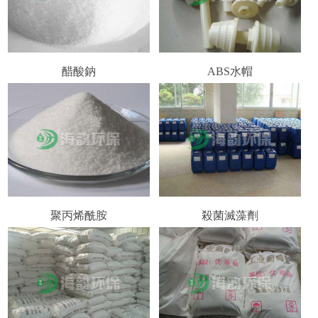
醋酸鈉
ABS水帽
聚丙烯酰胺
殺菌滅藻劑