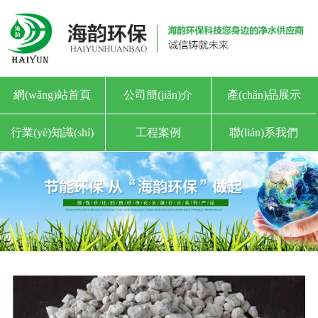
網(wǎng)站首頁
公司簡(jiǎn)介
產(chǎn)品展示
行業(yè)知識(shí)
工程案例
聯(lián)系我們